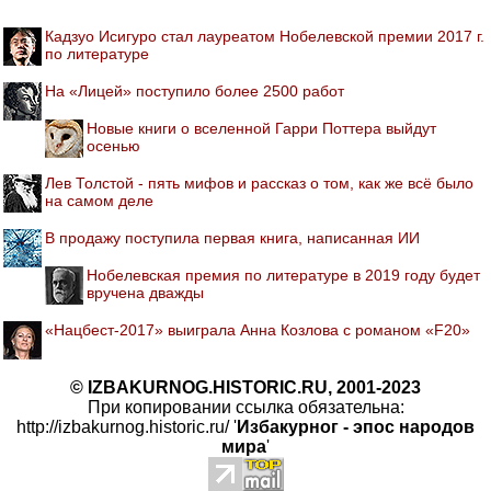
Кадзуо Исигуро стал лауреатом Нобелевской премии 2017 г.
по литературе
На «Лицей» поступило более 2500 работ
Новые книги о вселенной Гарри Поттера выйдут
осенью
Лев Толстой - пять мифов и рассказ о том, как же всё было
на самом деле
В продажу поступила первая книга, написанная ИИ
Нобелевская премия по литературе в 2019 году будет
вручена дважды
«Нацбест-2017» выиграла Анна Козлова с романом «F20»
© IZBAKURNOG.HISTORIC.RU, 2001-2023
При копировании ссылка обязательна:
http://izbakurnog.historic.ru/ '
Избакурног - эпос народов
мира
'