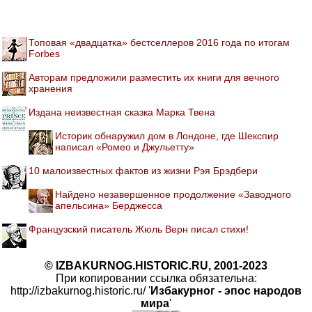
Топовая «двадцатка» бестселлеров 2016 года по итогам
Forbes
Авторам предложили разместить их книги для вечного
хранения
Издана неизвестная сказка Марка Твена
Историк обнаружил дом в Лондоне, где Шекспир
написал «Ромео и Джульетту»
10 малоизвестных фактов из жизни Рэя Брэдбери
Найдено незавершенное продолжение «Заводного
апельсина» Берджесса
Французский писатель Жюль Верн писал стихи!
© IZBAKURNOG.HISTORIC.RU, 2001-2023
При копировании ссылка обязательна:
http://izbakurnog.historic.ru/ '
Избакурног - эпос народов
мира
'