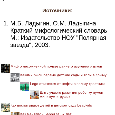
Источники:
М.Б. Ладыгин, О.М. Ладыгина
Краткий мифологический словарь -
М.: Издательство НОУ "Полярная
звезда", 2003.
Миф о несомненной пользе раннего изучения языков
Какими были первые детские сады и ясли в Крыму
Lego откажется от нефти в пользу тростника
Для лучшего развития ребенку нужен
минимум игрушек
Как воспитывают детей в детском саду Leapkids
Как менялась Барби за 57 лет