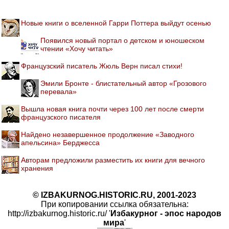
Новые книги о вселенной Гарри Поттера выйдут осенью
Появился новый портал о детском и юношеском
чтении «Хочу читать»
Французский писатель Жюль Верн писал стихи!
Эмили Бронте - блистательный автор «Грозового
перевала»
Вышла новая книга почти через 100 лет после смерти
французского писателя
Найдено незавершенное продолжение «Заводного
апельсина» Берджесса
Авторам предложили разместить их книги для вечного
хранения
© IZBAKURNOG.HISTORIC.RU, 2001-2023
При копировании ссылка обязательна:
http://izbakurnog.historic.ru/ '
Избакурног - эпос народов
мира
'