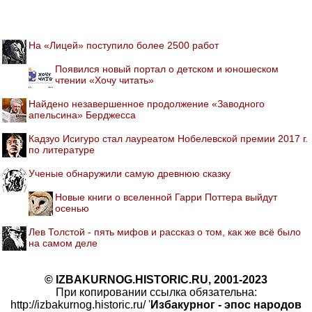
На «Лицей» поступило более 2500 работ
Появился новый портал о детском и юношеском
чтении «Хочу читать»
Найдено незавершенное продолжение «Заводного
апельсина» Берджесса
Кадзуо Исигуро стал лауреатом Нобелевской премии 2017 г.
по литературе
Ученые обнаружили самую древнюю сказку
Новые книги о вселенной Гарри Поттера выйдут
осенью
Лев Толстой - пять мифов и рассказ о том, как же всё было
на самом деле
© IZBAKURNOG.HISTORIC.RU, 2001-2023
При копировании ссылка обязательна:
http://izbakurnog.historic.ru/ '
Избакурног - эпос народов