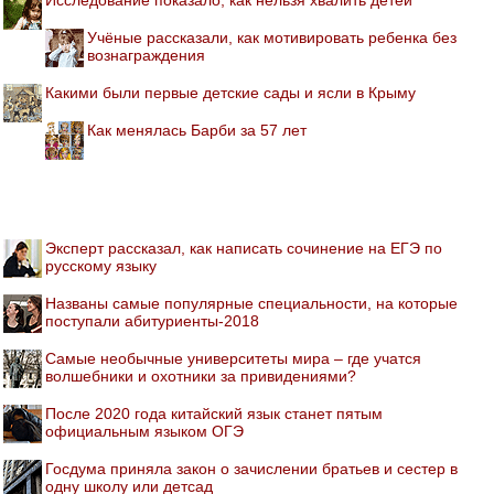
Учёные рассказали, как мотивировать ребенка без
вознаграждения
Какими были первые детские сады и ясли в Крыму
Как менялась Барби за 57 лет
Эксперт рассказал, как написать сочинение на ЕГЭ по
русскому языку
Названы самые популярные специальности, на которые
поступали абитуриенты-2018
Самые необычные университеты мира – где учатся
волшебники и охотники за привидениями?
После 2020 года китайский язык станет пятым
официальным языком ОГЭ
Госдума приняла закон о зачислении братьев и сестер в
одну школу или детсад