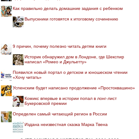
Как правильно делать домашние задания с ребенком
Выпускники готовятся к итоговому сочинению
9 причин, почему полезно читать детям книги
Историк обнаружил дом в Лондоне, где Шекспир
написал «Ромео и Джульетту»
Появился новый портал о детском и юношеском чтении
«Хочу читать»
Успенским будет написано продолжение «Простоквашино»
Комикс впервые в истории попал в лонг-лист
Букеровской премии
Определен самый читающий регион в России
Издана неизвестная сказка Марка Твена