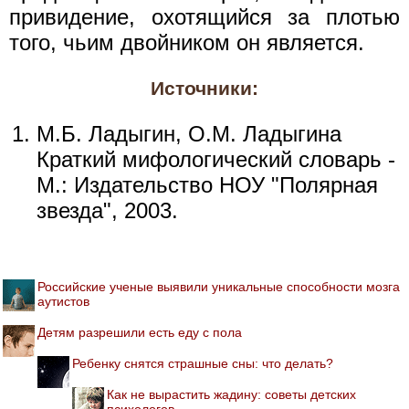
привидение, охотящийся за плотью
того, чьим двойником он является.
Источники:
М.Б. Ладыгин, О.М. Ладыгина
Краткий мифологический словарь -
М.: Издательство НОУ "Полярная
звезда", 2003.
Российские ученые выявили уникальные способности мозга
аутистов
Детям разрешили есть еду с пола
Ребенку снятся страшные сны: что делать?
Как не вырастить жадину: советы детских
психологов