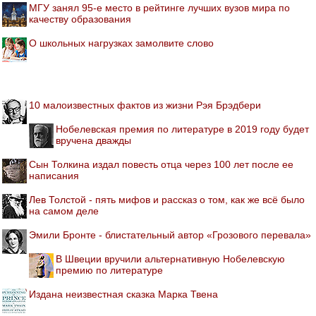
МГУ занял 95-е место в рейтинге лучших вузов мира по
качеству образования
О школьных нагрузках замолвите слово
10 малоизвестных фактов из жизни Рэя Брэдбери
Нобелевская премия по литературе в 2019 году будет
вручена дважды
Сын Толкина издал повесть отца через 100 лет после ее
написания
Лев Толстой - пять мифов и рассказ о том, как же всё было
на самом деле
Эмили Бронте - блистательный автор «Грозового перевала»
В Швеции вручили альтернативную Нобелевскую
премию по литературе
Издана неизвестная сказка Марка Твена