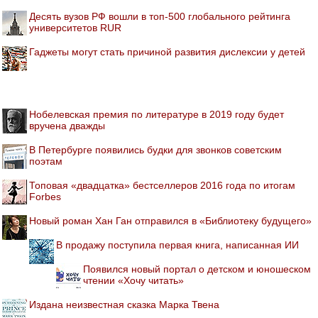
Десять вузов РФ вошли в топ-500 глобального рейтинга
университетов RUR
Гаджеты могут стать причиной развития дислексии у детей
Нобелевская премия по литературе в 2019 году будет
вручена дважды
В Петербурге появились будки для звонков советским
поэтам
Топовая «двадцатка» бестселлеров 2016 года по итогам
Forbes
Новый роман Хан Ган отправился в «Библиотеку будущего»
В продажу поступила первая книга, написанная ИИ
Появился новый портал о детском и юношеском
чтении «Хочу читать»
Издана неизвестная сказка Марка Твена