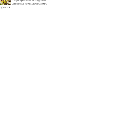
системы компьютерного
зрения