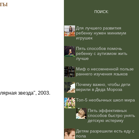
ТЫ
ПОИСК:
Для лучшего развития
ребенку нужен минимум
игрушек
Пять способов помочь
ребенку с аутизмом жить
лучше
Миф о несомненной пользе
раннего изучения языков
Почему важно, чтобы дети
верили в Деда Мороза
лярная звезда", 2003.
Топ-5 необычных школ мира
Пять эффективных
способов быстро унять
детскую истерику
Детям разрешили есть еду с
пола