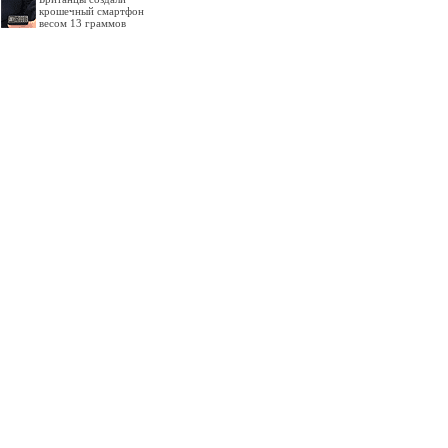
крошечный смартфон
весом 13 граммов