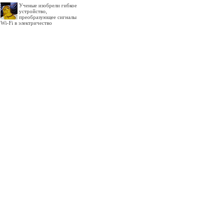
Ученые изобрели гибкое
устройство,
преобразующее сигналы
Wi-Fi в электричество