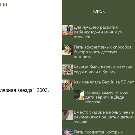
ТЫ
ПОИСК:
Для лучшего развития
ребенку нужен минимум
игрушек
Пять эффективных способов
быстро унять детскую
истерику
Какими были первые детские
сады и ясли в Крыму
Как менялась Барби за 57 лет
лярная звезда", 2003.
Почему важно, чтобы
дети верили в Деда
Мороза
Вместо сказок на ночь ученые
рекомендуют решать с детьми
задачи
Пять продуктов, которых