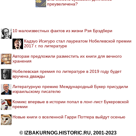
преувеличена?
10 малоизвестных фактов из жизни Рэя Брэдбери
Кадзуо Исигуро стал лауреатом Нобелевской премии
2017 г. по литературе
Авторам предложили разместить их книги для вечного
хранения
Нобелевская премия по литературе в 2019 году будет
вручена дважды
Литературную премию Международный Букер присудили
израильскому писателю
Комикс впервые в истории попал в лонг-лист Букеровской
премии
Новые книги о вселенной Гарри Поттера выйдут осенью
© IZBAKURNOG.HISTORIC.RU, 2001-2023