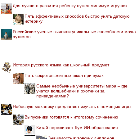
Для лучшего развития ребенку нужен минимум игрушек
Пять эффективных способов быстро унять детскую
истерику
Российские ученые выявили уникальные способности мозга
аутистов
История русского языка как школьный предмет
Пять секретов элитных школ при вузах
Самые необычные университеты мира – где
учатся волшебники и охотники за
привидениями?
Небесную механику предлагают изучать с помощью игры
Выпускники готовятся к итоговому сочинению
Китай переживает бум ИИ-образования
Значимость вузовских дипломов