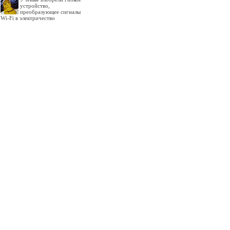
устройство,
преобразующее сигналы
Wi-Fi в электричество