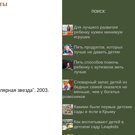
ТЫ
ПОИСК:
Для лучшего развития
ребенку нужен минимум
игрушек
Пять продуктов, которых
лучше не давать детям
Пять способов помочь
ребенку с аутизмом жить
лучше
Словарный запас детей из
бедных семей оказался не
лярная звезда", 2003.
меньше, чем у богатых
ровесников
Какими были первые детские
сады и ясли в Крыму
Как воспитывают детей в
детском саду Leapkids