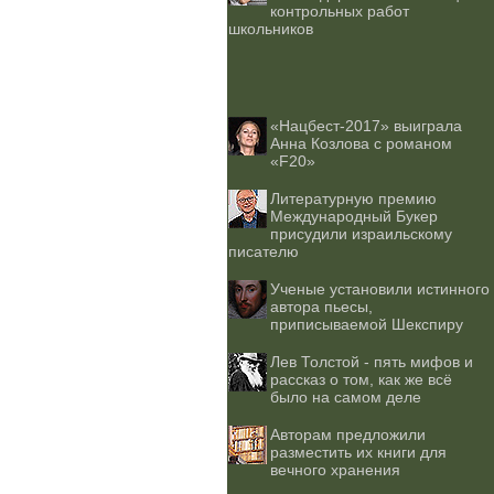
контрольных работ
школьников
«Нацбест-2017» выиграла
Анна Козлова с романом
«F20»
Литературную премию
Международный Букер
присудили израильскому
писателю
Ученые установили истинного
автора пьесы,
приписываемой Шекспиру
Лев Толстой - пять мифов и
рассказ о том, как же всё
было на самом деле
Авторам предложили
разместить их книги для
вечного хранения