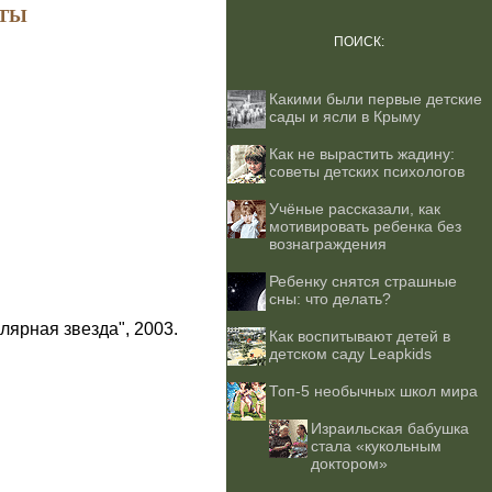
ТЫ
ПОИСК:
Какими были первые детские
сады и ясли в Крыму
Как не вырастить жадину:
советы детских психологов
Учёные рассказали, как
мотивировать ребенка без
вознаграждения
Ребенку снятся страшные
сны: что делать?
лярная звезда", 2003.
Как воспитывают детей в
детском саду Leapkids
Топ-5 необычных школ мира
Израильская бабушка
стала «кукольным
доктором»