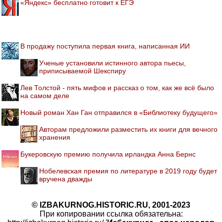
«Яндекс» бесплатно готовит к ЕГЭ
В продажу поступила первая книга, написанная ИИ
Ученые установили истинного автора пьесы,
приписываемой Шекспиру
Лев Толстой - пять мифов и рассказ о том, как же всё было
на самом деле
Новый роман Хан Ган отправился в «Библиотеку будущего»
Авторам предложили разместить их книги для вечного
хранения
Букеровскую премию получила ирландка Анна Бернс
Нобелевская премия по литературе в 2019 году будет
вручена дважды
© IZBAKURNOG.HISTORIC.RU, 2001-2023
При копировании ссылка обязательна: