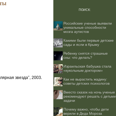
ТЫ
ПОИСК:
Российские ученые выявили
уникальные способности
мозга аутистов
Какими были первые детские
сады и ясли в Крыму
Ребенку снятся страшные
сны: что делать?
Израильская бабушка стала
«кукольным доктором»
лярная звезда", 2003.
Как не вырастить жадину:
советы детских психологов
Вместо сказок на ночь ученые
рекомендуют решать с детьми
задачи
Почему важно, чтобы дети
верили в Деда Мороза