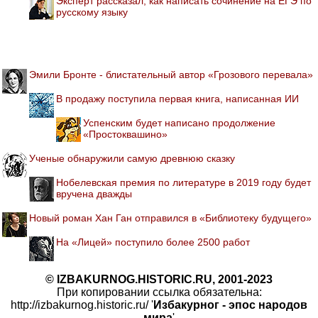
Эксперт рассказал, как написать сочинение на ЕГЭ по
русскому языку
Эмили Бронте - блистательный автор «Грозового перевала»
В продажу поступила первая книга, написанная ИИ
Успенским будет написано продолжение
«Простоквашино»
Ученые обнаружили самую древнюю сказку
Нобелевская премия по литературе в 2019 году будет
вручена дважды
Новый роман Хан Ган отправился в «Библиотеку будущего»
На «Лицей» поступило более 2500 работ
© IZBAKURNOG.HISTORIC.RU, 2001-2023
При копировании ссылка обязательна:
http://izbakurnog.historic.ru/ '
Избакурног - эпос народов
мира
'