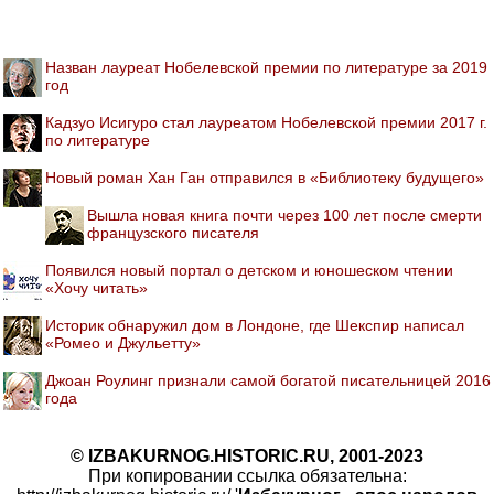
Назван лауреат Нобелевской премии по литературе за 2019
год
Кадзуо Исигуро стал лауреатом Нобелевской премии 2017 г.
по литературе
Новый роман Хан Ган отправился в «Библиотеку будущего»
Вышла новая книга почти через 100 лет после смерти
французского писателя
Появился новый портал о детском и юношеском чтении
«Хочу читать»
Историк обнаружил дом в Лондоне, где Шекспир написал
«Ромео и Джульетту»
Джоан Роулинг признали самой богатой писательницей 2016
года
© IZBAKURNOG.HISTORIC.RU, 2001-2023
При копировании ссылка обязательна: