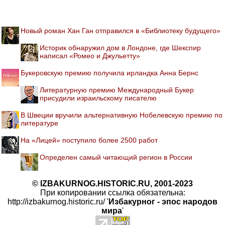
Новый роман Хан Ган отправился в «Библиотеку будущего»
Историк обнаружил дом в Лондоне, где Шекспир
написал «Ромео и Джульетту»
Букеровскую премию получила ирландка Анна Бернс
Литературную премию Международный Букер
присудили израильскому писателю
В Швеции вручили альтернативную Нобелевскую премию по
литературе
На «Лицей» поступило более 2500 работ
Определен самый читающий регион в России
© IZBAKURNOG.HISTORIC.RU, 2001-2023
При копировании ссылка обязательна:
http://izbakurnog.historic.ru/ '
Избакурног - эпос народов
мира
'