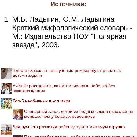
Источники:
М.Б. Ладыгин, О.М. Ладыгина
Краткий мифологический словарь -
М.: Издательство НОУ "Полярная
звезда", 2003.
Вместо сказок на ночь ученые рекомендуют решать с
детьми задачи
Учёные рассказали, как мотивировать ребенка без
вознаграждения
Топ-5 необычных школ мира
Словарный запас детей из бедных семей оказался не
меньше, чем у богатых ровесников
Для лучшего развития ребенку нужен минимум игрушек
Пять способов помочь ребенку с аутизмом жить лучше