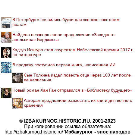
В Петербурге появились будки для звонков советским
поэтам
Найдено незавершенное продолжение «Заводного
апельсина» Берджесса
Кадзуо Исигуро стал лауреатом Нобелевской премии 2017 г.
по литературе
В продажу поступила первая книга, написанная ИИ
Сын Толкина издал повесть отца через 100 лет после
ее написания
Новый роман Хан Ган отправился в «Библиотеку будущего»
Авторам предложили разместить их книги для вечного
хранения
© IZBAKURNOG.HISTORIC.RU, 2001-2023
При копировании ссылка обязательна:
http://izbakurnog.historic.ru/ '
Избакурног - эпос народов