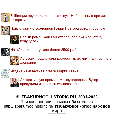
В Швеции вручили альтернативную Нобелевскую премию по
литературе
Новые книги о вселенной Гарри Поттера выйдут осенью
Новый роман Хан Ган отправился в «Библиотеку
будущего»
На «Лицей» поступило более 2500 работ
Авторам предложили разместить их книги для вечного
хранения
Издана неизвестная сказка Марка Твена
Литературную премию Международный Букер
присудили израильскому писателю
© IZBAKURNOG.HISTORIC.RU, 2001-2023
При копировании ссылка обязательна:
http://izbakurnog.historic.ru/ '
Избакурног - эпос народов
мира
'