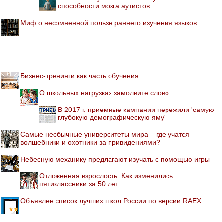
способности мозга аутистов
Миф о несомненной пользе раннего изучения языков
Бизнес-тренинги как часть обучения
О школьных нагрузках замолвите слово
В 2017 г. приемные кампании пережили 'самую
глубокую демографическую яму'
Самые необычные университеты мира – где учатся
волшебники и охотники за привидениями?
Небесную механику предлагают изучать с помощью игры
Отложенная взрослость: Как изменились
пятиклассники за 50 лет
Объявлен список лучших школ России по версии RAEX