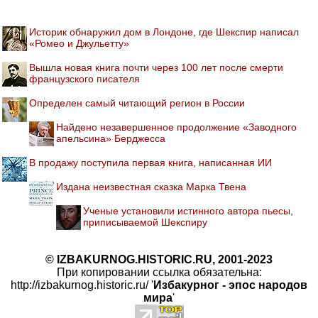
Историк обнаружил дом в Лондоне, где Шекспир написал
«Ромео и Джульетту»
Вышла новая книга почти через 100 лет после смерти
французского писателя
Определен самый читающий регион в России
Найдено незавершенное продолжение «Заводного
апельсина» Берджесса
В продажу поступила первая книга, написанная ИИ
Издана неизвестная сказка Марка Твена
Ученые установили истинного автора пьесы,
приписываемой Шекспиру
© IZBAKURNOG.HISTORIC.RU, 2001-2023
При копировании ссылка обязательна:
http://izbakurnog.historic.ru/ '
Избакурног - эпос народов
мира
'