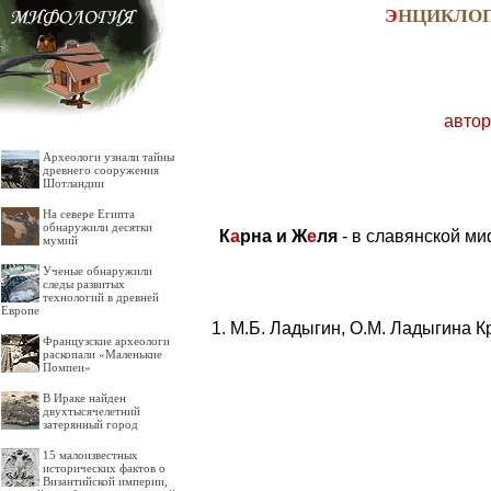
Э
НЦИКЛО
автор
Археологи узнали тайны
древнего сооружения
Шотландии
На севере Египта
обнаружили десятки
К
а
рна и Ж
е
ля
- в славянской ми
мумий
Ученые обнаружили
следы развитых
технологий в древней
Европе
М.Б. Ладыгин, О.М. Ладыгина К
Французские археологи
раскопали «Маленькие
Помпеи»
В Ираке найден
двухтысячелетний
затерянный город
15 малоизвестных
исторических фактов о
Византийской империи,