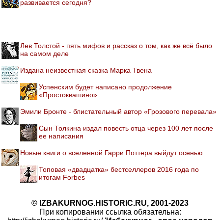
развивается сегодня?
Лев Толстой - пять мифов и рассказ о том, как же всё было
на самом деле
Издана неизвестная сказка Марка Твена
Успенским будет написано продолжение
«Простоквашино»
Эмили Бронте - блистательный автор «Грозового перевала»
Сын Толкина издал повесть отца через 100 лет после
ее написания
Новые книги о вселенной Гарри Поттера выйдут осенью
Топовая «двадцатка» бестселлеров 2016 года по
итогам Forbes
© IZBAKURNOG.HISTORIC.RU, 2001-2023
При копировании ссылка обязательна: