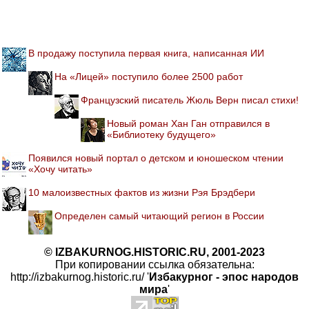
В продажу поступила первая книга, написанная ИИ
На «Лицей» поступило более 2500 работ
Французский писатель Жюль Верн писал стихи!
Новый роман Хан Ган отправился в
«Библиотеку будущего»
Появился новый портал о детском и юношеском чтении
«Хочу читать»
10 малоизвестных фактов из жизни Рэя Брэдбери
Определен самый читающий регион в России
© IZBAKURNOG.HISTORIC.RU, 2001-2023
При копировании ссылка обязательна:
http://izbakurnog.historic.ru/ '
Избакурног - эпос народов
мира
'