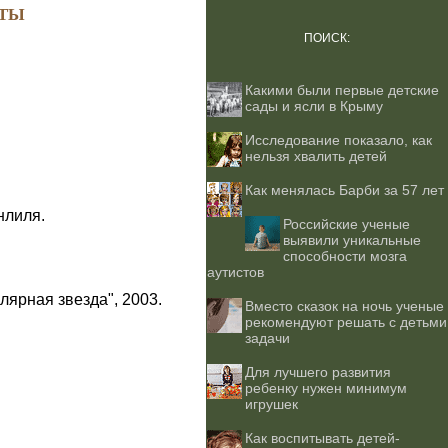
ТЫ
ПОИСК:
Какими были первые детские
сады и ясли в Крыму
Исследование показало, как
нельзя хвалить детей
Как менялась Барби за 57 лет
нлиля.
Российские ученые
выявили уникальные
способности мозга
аутистов
лярная звезда", 2003.
Вместо сказок на ночь ученые
рекомендуют решать с детьми
задачи
Для лучшего развития
ребенку нужен минимум
игрушек
Как воспитывать детей-