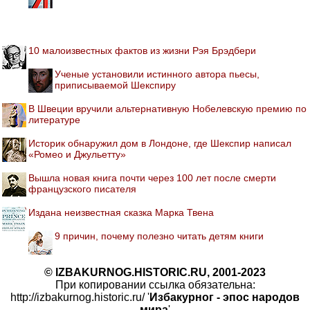
10 малоизвестных фактов из жизни Рэя Брэдбери
Ученые установили истинного автора пьесы,
приписываемой Шекспиру
В Швеции вручили альтернативную Нобелевскую премию по
литературе
Историк обнаружил дом в Лондоне, где Шекспир написал
«Ромео и Джульетту»
Вышла новая книга почти через 100 лет после смерти
французского писателя
Издана неизвестная сказка Марка Твена
9 причин, почему полезно читать детям книги
© IZBAKURNOG.HISTORIC.RU, 2001-2023
При копировании ссылка обязательна:
http://izbakurnog.historic.ru/ '
Избакурног - эпос народов
мира
'