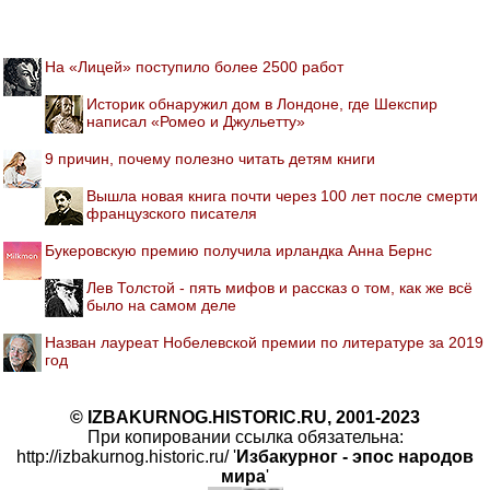
На «Лицей» поступило более 2500 работ
Историк обнаружил дом в Лондоне, где Шекспир
написал «Ромео и Джульетту»
9 причин, почему полезно читать детям книги
Вышла новая книга почти через 100 лет после смерти
французского писателя
Букеровскую премию получила ирландка Анна Бернс
Лев Толстой - пять мифов и рассказ о том, как же всё
было на самом деле
Назван лауреат Нобелевской премии по литературе за 2019
год
© IZBAKURNOG.HISTORIC.RU, 2001-2023
При копировании ссылка обязательна:
http://izbakurnog.historic.ru/ '
Избакурног - эпос народов
мира
'