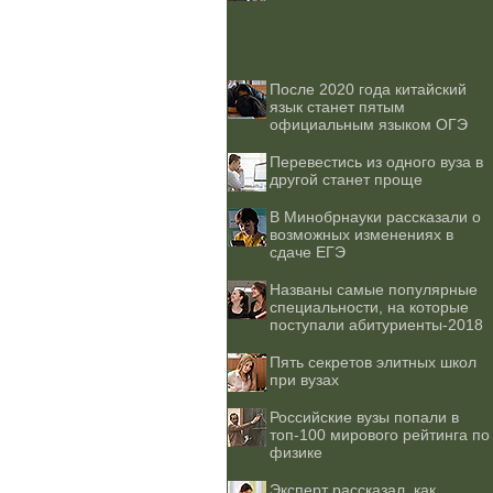
После 2020 года китайский
язык станет пятым
официальным языком ОГЭ
Перевестись из одного вуза в
другой станет проще
В Минобрнауки рассказали о
возможных изменениях в
сдаче ЕГЭ
Названы самые популярные
специальности, на которые
поступали абитуриенты-2018
Пять секретов элитных школ
при вузах
Российские вузы попали в
топ-100 мирового рейтинга по
физике
Эксперт рассказал, как