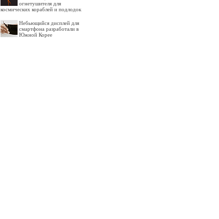
огнетушителя для
космических кораблей и подлодок
Небьющийся дисплей для
смартфона разработали в
Южной Корее