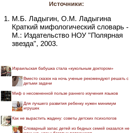
Источники:
М.Б. Ладыгин, О.М. Ладыгина
Краткий мифологический словарь -
М.: Издательство НОУ "Полярная
звезда", 2003.
Израильская бабушка стала «кукольным доктором»
Вместо сказок на ночь ученые рекомендуют решать с
детьми задачи
Миф о несомненной пользе раннего изучения языков
Для лучшего развития ребенку нужен минимум
игрушек
Как не вырастить жадину: советы детских психологов
Словарный запас детей из бедных семей оказался не
меньше, чем у богатых ровесников