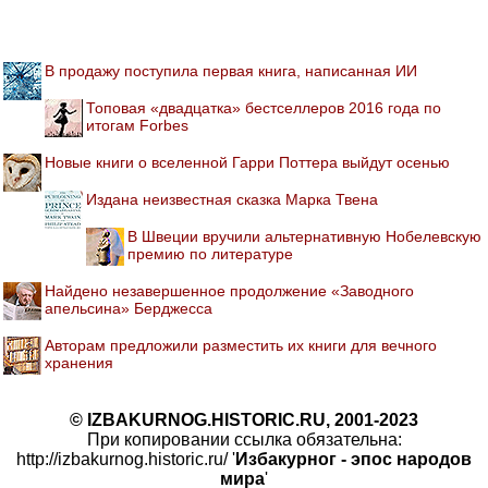
В продажу поступила первая книга, написанная ИИ
Топовая «двадцатка» бестселлеров 2016 года по
итогам Forbes
Новые книги о вселенной Гарри Поттера выйдут осенью
Издана неизвестная сказка Марка Твена
В Швеции вручили альтернативную Нобелевскую
премию по литературе
Найдено незавершенное продолжение «Заводного
апельсина» Берджесса
Авторам предложили разместить их книги для вечного
хранения
© IZBAKURNOG.HISTORIC.RU, 2001-2023
При копировании ссылка обязательна:
http://izbakurnog.historic.ru/ '
Избакурног - эпос народов
мира
'