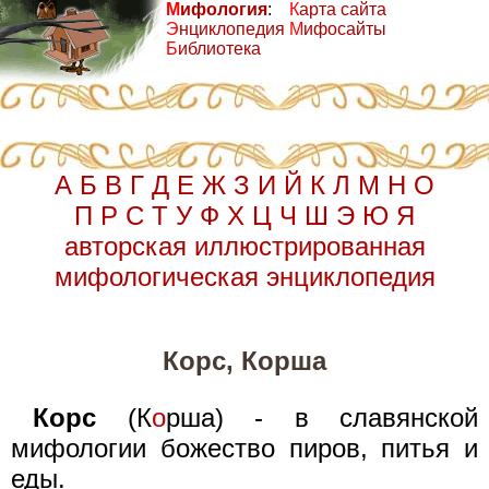
М
ифология
:
К
арта сайта
Э
нциклопедия
М
ифосайты
Б
иблиотека
А
Б
В
Г
Д
Е
Ж
З
И
Й
К
Л
М
Н
О
П
Р
С
Т
У
Ф
Х
Ц
Ч
Ш
Э
Ю
Я
авторская иллюстрированная
мифологическая энциклопедия
Корс, Корша
Корс
(К
о
рша) - в славянской
мифологии божество пиров, питья и
еды.