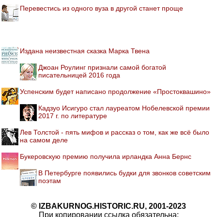
Перевестись из одного вуза в другой станет проще
Издана неизвестная сказка Марка Твена
Джоан Роулинг признали самой богатой
писательницей 2016 года
Успенским будет написано продолжение «Простоквашино»
Кадзуо Исигуро стал лауреатом Нобелевской премии
2017 г. по литературе
Лев Толстой - пять мифов и рассказ о том, как же всё было
на самом деле
Букеровскую премию получила ирландка Анна Бернс
В Петербурге появились будки для звонков советским
поэтам
© IZBAKURNOG.HISTORIC.RU, 2001-2023
При копировании ссылка обязательна: