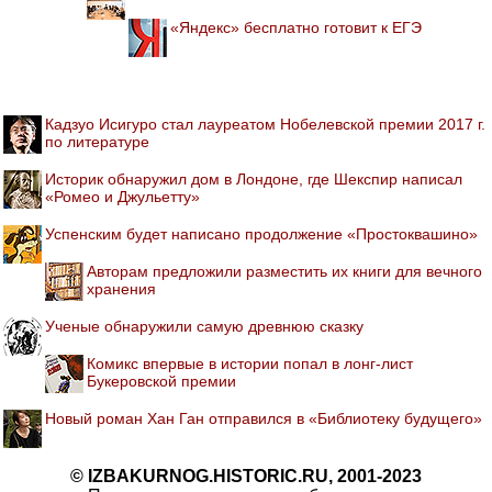
«Яндекс» бесплатно готовит к ЕГЭ
Кадзуо Исигуро стал лауреатом Нобелевской премии 2017 г.
по литературе
Историк обнаружил дом в Лондоне, где Шекспир написал
«Ромео и Джульетту»
Успенским будет написано продолжение «Простоквашино»
Авторам предложили разместить их книги для вечного
хранения
Ученые обнаружили самую древнюю сказку
Комикс впервые в истории попал в лонг-лист
Букеровской премии
Новый роман Хан Ган отправился в «Библиотеку будущего»
© IZBAKURNOG.HISTORIC.RU, 2001-2023