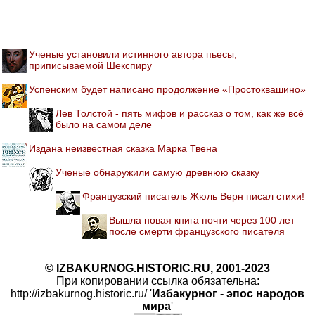
Ученые установили истинного автора пьесы,
приписываемой Шекспиру
Успенским будет написано продолжение «Простоквашино»
Лев Толстой - пять мифов и рассказ о том, как же всё
было на самом деле
Издана неизвестная сказка Марка Твена
Ученые обнаружили самую древнюю сказку
Французский писатель Жюль Верн писал стихи!
Вышла новая книга почти через 100 лет
после смерти французского писателя
© IZBAKURNOG.HISTORIC.RU, 2001-2023
При копировании ссылка обязательна:
http://izbakurnog.historic.ru/ '
Избакурног - эпос народов
мира
'