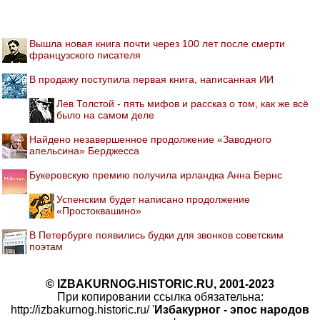
Вышла новая книга почти через 100 лет после смерти
французского писателя
В продажу поступила первая книга, написанная ИИ
Лев Толстой - пять мифов и рассказ о том, как же всё
было на самом деле
Найдено незавершенное продолжение «Заводного
апельсина» Берджесса
Букеровскую премию получила ирландка Анна Бернс
Успенским будет написано продолжение
«Простоквашино»
В Петербурге появились будки для звонков советским
поэтам
© IZBAKURNOG.HISTORIC.RU, 2001-2023
При копировании ссылка обязательна:
http://izbakurnog.historic.ru/ '
Избакурног - эпос народов