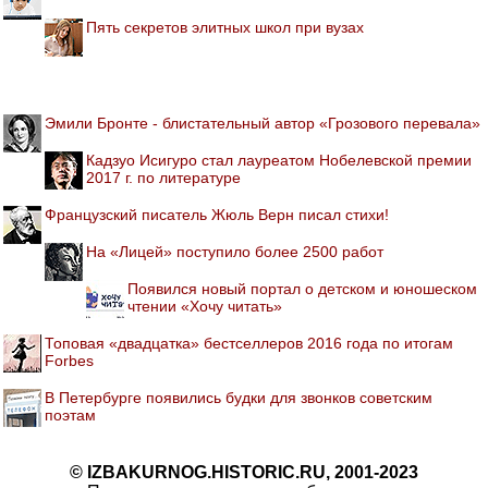
Пять секретов элитных школ при вузах
Эмили Бронте - блистательный автор «Грозового перевала»
Кадзуо Исигуро стал лауреатом Нобелевской премии
2017 г. по литературе
Французский писатель Жюль Верн писал стихи!
На «Лицей» поступило более 2500 работ
Появился новый портал о детском и юношеском
чтении «Хочу читать»
Топовая «двадцатка» бестселлеров 2016 года по итогам
Forbes
В Петербурге появились будки для звонков советским
поэтам
© IZBAKURNOG.HISTORIC.RU, 2001-2023