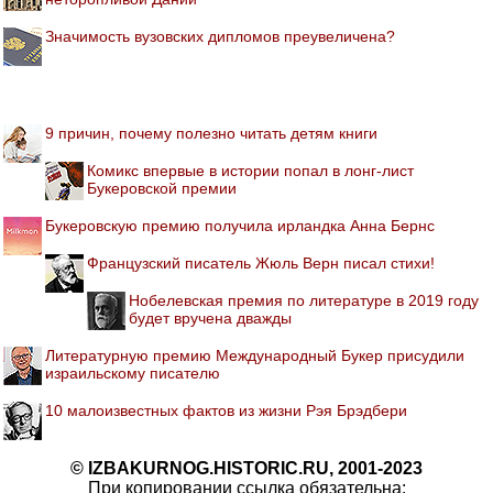
Значимость вузовских дипломов преувеличена?
9 причин, почему полезно читать детям книги
Комикс впервые в истории попал в лонг-лист
Букеровской премии
Букеровскую премию получила ирландка Анна Бернс
Французский писатель Жюль Верн писал стихи!
Нобелевская премия по литературе в 2019 году
будет вручена дважды
Литературную премию Международный Букер присудили
израильскому писателю
10 малоизвестных фактов из жизни Рэя Брэдбери
© IZBAKURNOG.HISTORIC.RU, 2001-2023
При копировании ссылка обязательна: