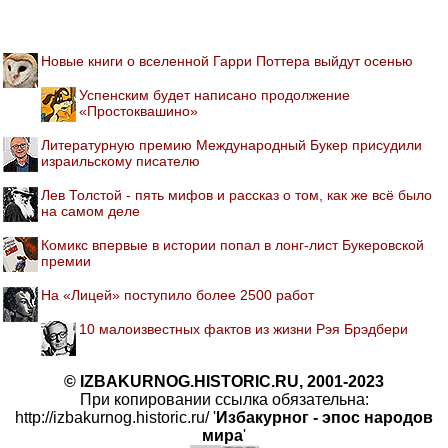
Новые книги о вселенной Гарри Поттера выйдут осенью
Успенским будет написано продолжение
«Простоквашино»
Литературную премию Международный Букер присудили
израильскому писателю
Лев Толстой - пять мифов и рассказ о том, как же всё было
на самом деле
Комикс впервые в истории попал в лонг-лист Букеровской
премии
На «Лицей» поступило более 2500 работ
10 малоизвестных фактов из жизни Рэя Брэдбери
© IZBAKURNOG.HISTORIC.RU, 2001-2023
При копировании ссылка обязательна:
http://izbakurnog.historic.ru/ '
Избакурног - эпос народов
мира
'