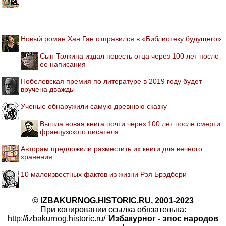
Новый роман Хан Ган отправился в «Библиотеку будущего»
Сын Толкина издал повесть отца через 100 лет после
ее написания
Нобелевская премия по литературе в 2019 году будет
вручена дважды
Ученые обнаружили самую древнюю сказку
Вышла новая книга почти через 100 лет после смерти
французского писателя
Авторам предложили разместить их книги для вечного
хранения
10 малоизвестных фактов из жизни Рэя Брэдбери
© IZBAKURNOG.HISTORIC.RU, 2001-2023
При копировании ссылка обязательна:
http://izbakurnog.historic.ru/ '
Избакурног - эпос народов