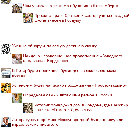
Чем уникальна система обучения в Люксембурге
Проект о праве братьев и сестер учиться в одной
школе внесен в Госдуму
Ученые обнаружили самую древнюю сказку
Найдено незавершенное продолжение «Заводного
апельсина» Берджесса
В Петербурге появились будки для звонков советским
поэтам
Успенским будет написано продолжение «Простоквашино»
Определен самый читающий регион в России
Историк обнаружил дом в Лондоне, где Шекспир
написал «Ромео и Джульетту»
Литературную премию Международный Букер присудили
израильскому писателю