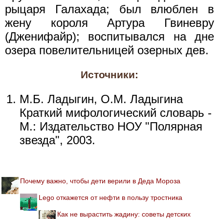
рыцаря Галахада; был влюблен в
жену короля Артура Гвиневру
(Дженифайр); воспитывался на дне
озера повелительницей озерных дев.
Источники:
М.Б. Ладыгин, О.М. Ладыгина
Краткий мифологический словарь -
М.: Издательство НОУ "Полярная
звезда", 2003.
Почему важно, чтобы дети верили в Деда Мороза
Lego откажется от нефти в пользу тростника
Как не вырастить жадину: советы детских