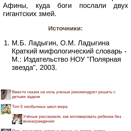
Афины, куда боги послали двух
гигантских змей.
Источники:
М.Б. Ладыгин, О.М. Ладыгина
Краткий мифологический словарь -
М.: Издательство НОУ "Полярная
звезда", 2003.
Вместо сказок на ночь ученые рекомендуют решать с
детьми задачи
Топ-5 необычных школ мира
Учёные рассказали, как мотивировать ребенка без
вознаграждения
Пять продуктов, которых лучше не давать детям