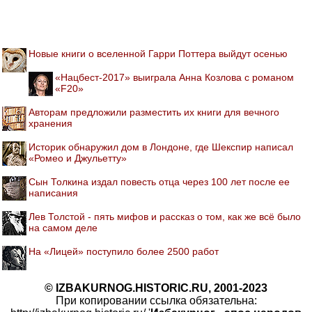
Новые книги о вселенной Гарри Поттера выйдут осенью
«Нацбест-2017» выиграла Анна Козлова с романом
«F20»
Авторам предложили разместить их книги для вечного
хранения
Историк обнаружил дом в Лондоне, где Шекспир написал
«Ромео и Джульетту»
Сын Толкина издал повесть отца через 100 лет после ее
написания
Лев Толстой - пять мифов и рассказ о том, как же всё было
на самом деле
На «Лицей» поступило более 2500 работ
© IZBAKURNOG.HISTORIC.RU, 2001-2023
При копировании ссылка обязательна: