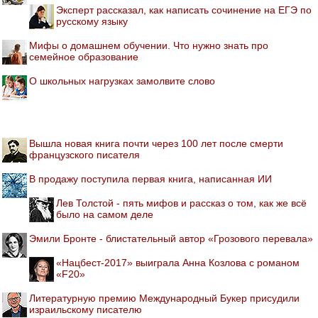
Эксперт рассказал, как написать сочинение на ЕГЭ по
русскому языку
Мифы о домашнем обучении. Что нужно знать про
семейное образование
О школьных нагрузках замолвите слово
Вышла новая книга почти через 100 лет после смерти
французского писателя
В продажу поступила первая книга, написанная ИИ
Лев Толстой - пять мифов и рассказ о том, как же всё
было на самом деле
Эмили Бронте - блистательный автор «Грозового перевала»
«Нацбест-2017» выиграла Анна Козлова с романом
«F20»
Литературную премию Международный Букер присудили
израильскому писателю