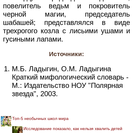
повелитель ведьм и покровитель
черной магии, председатель
шабашей; представлялся в виде
трехрогого козла с лисьими ушами и
гусиными лапами.
Источники:
М.Б. Ладыгин, О.М. Ладыгина
Краткий мифологический словарь -
М.: Издательство НОУ "Полярная
звезда", 2003.
Топ-5 необычных школ мира
Исследование показало, как нельзя хвалить детей