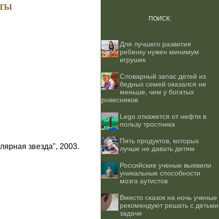
ТЫ
ПОИСК:
Для лучшего развития
ребенку нужен минимум
игрушек
Словарный запас детей из
бедных семей оказался не
меньше, чем у богатых
ровесников
Lego откажется от нефти в
пользу тростника
Пять продуктов, которых
лярная звезда", 2003.
лучше не давать детям
Российские ученые выявили
уникальные способности
мозга аутистов
Вместо сказок на ночь ученые
рекомендуют решать с детьми
задачи