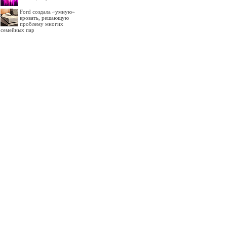
Ford создала «умную»
кровать, решающую
проблему многих
семейных пар