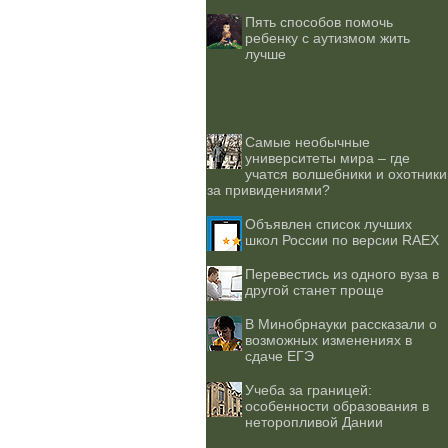
Пять способов помочь
ребенку с аутизмом жить
лучше
Самые необычные
университеты мира – где
учатся волшебники и охотники
за привидениями?
Объявлен список лучших
школ России по версии RAEX
Перевестись из одного вуза в
другой станет проще
В Минобрнауки рассказали о
возможных изменениях в
сдаче ЕГЭ
Учеба за границей:
особенности образования в
неторопливой Дании