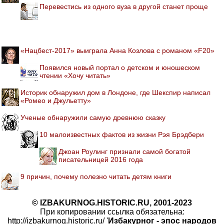
Перевестись из одного вуза в другой станет проще
«Нацбест-2017» выиграла Анна Козлова с романом «F20»
Появился новый портал о детском и юношеском
чтении «Хочу читать»
Историк обнаружил дом в Лондоне, где Шекспир написал
«Ромео и Джульетту»
Ученые обнаружили самую древнюю сказку
10 малоизвестных фактов из жизни Рэя Брэдбери
Джоан Роулинг признали самой богатой
писательницей 2016 года
9 причин, почему полезно читать детям книги
© IZBAKURNOG.HISTORIC.RU, 2001-2023
При копировании ссылка обязательна:
http://izbakurnog.historic.ru/ '
Избакурног - эпос народов