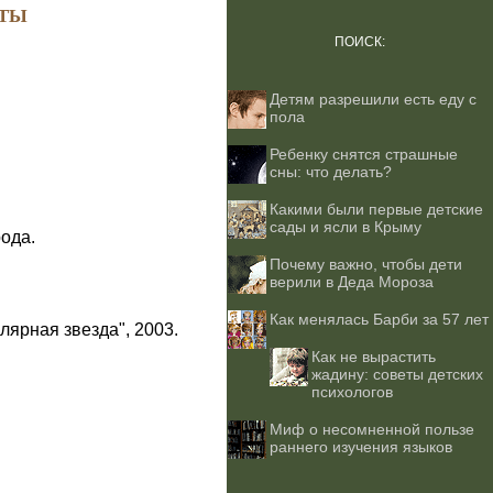
ТЫ
ПОИСК:
Детям разрешили есть еду с
пола
Ребенку снятся страшные
сны: что делать?
Какими были первые детские
сады и ясли в Крыму
ода.
Почему важно, чтобы дети
верили в Деда Мороза
Как менялась Барби за 57 лет
лярная звезда", 2003.
Как не вырастить
жадину: советы детских
психологов
Миф о несомненной пользе
раннего изучения языков