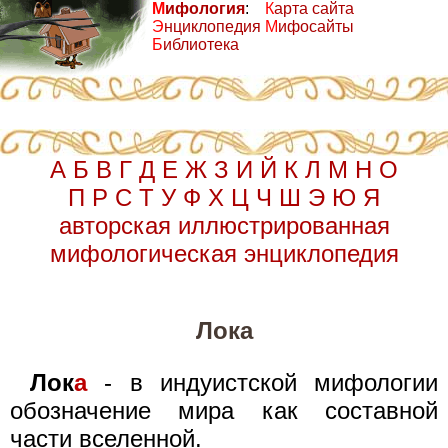
М
ифология
:
К
арта сайта
Э
нциклопедия
М
ифосайты
Б
иблиотека
А
Б
В
Г
Д
Е
Ж
З
И
Й
К
Л
М
Н
О
П
Р
С
Т
У
Ф
Х
Ц
Ч
Ш
Э
Ю
Я
авторская иллюстрированная
мифологическая энциклопедия
Лока
Лок
а
- в индуистской мифологии
обозначение мира как составной
части вселенной.