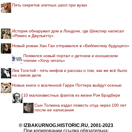
Пять секретов элитных школ при вузах
Историк обнаружил дом в Лондоне, где Шекспир написал
«Ромео и Джульетту»
Новый роман Хан Ган отправился в «Библиотеку будущего»
Появился новый портал о детском и юношеском
чтении «Хочу читать»
Лев Толстой - пять мифов и рассказ о том, как же всё было
на самом деле
Новые книги о вселенной Гарри Поттера выйдут осенью
10 малоизвестных фактов из жизни Рэя Брэдбери
Сын Толкина издал повесть отца через 100 лет
после ее написания
© IZBAKURNOG.HISTORIC.RU, 2001-2023
При копировании ссылка обязательна: