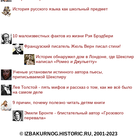
История русского языка как школьный предмет
10 малоизвестных фактов из жизни Рэя Брэдбери
Французский писатель Жюль Верн писал стихи!
Историк обнаружил дом в Лондоне, где Шекспир
написал «Ромео и Джульетту»
Ученые установили истинного автора пьесы,
приписываемой Шекспиру
Лев Толстой - пять мифов и рассказ о том, как же всё было
на самом деле
9 причин, почему полезно читать детям книги
Эмили Бронте - блистательный автор «Грозового
перевала»
© IZBAKURNOG.HISTORIC.RU, 2001-2023