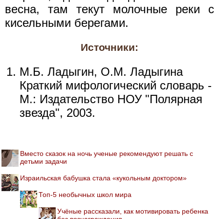
весна, там текут молочные реки с
кисельными берегами.
Источники:
М.Б. Ладыгин, О.М. Ладыгина
Краткий мифологический словарь -
М.: Издательство НОУ "Полярная
звезда", 2003.
Вместо сказок на ночь ученые рекомендуют решать с
детьми задачи
Израильская бабушка стала «кукольным доктором»
Топ-5 необычных школ мира
Учёные рассказали, как мотивировать ребенка
без вознаграждения