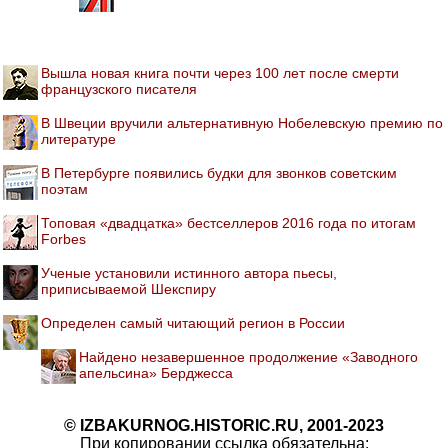
Вышла новая книга почти через 100 лет после смерти
французского писателя
В Швеции вручили альтернативную Нобелевскую премию по
литературе
В Петербурге появились будки для звонков советским
поэтам
Топовая «двадцатка» бестселлеров 2016 года по итогам
Forbes
Ученые установили истинного автора пьесы,
приписываемой Шекспиру
Определен самый читающий регион в России
Найдено незавершенное продолжение «Заводного
апельсина» Берджесса
© IZBAKURNOG.HISTORIC.RU, 2001-2023
При копировании ссылка обязательна: