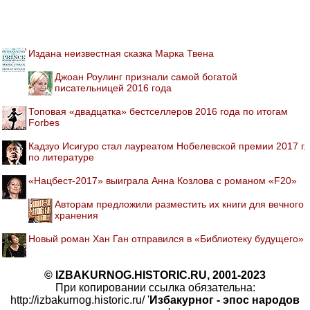
Издана неизвестная сказка Марка Твена
Джоан Роулинг признали самой богатой
писательницей 2016 года
Топовая «двадцатка» бестселлеров 2016 года по итогам
Forbes
Кадзуо Исигуро стал лауреатом Нобелевской премии 2017 г.
по литературе
«Нацбест-2017» выиграла Анна Козлова с романом «F20»
Авторам предложили разместить их книги для вечного
хранения
Новый роман Хан Ган отправился в «Библиотеку будущего»
© IZBAKURNOG.HISTORIC.RU, 2001-2023
При копировании ссылка обязательна:
http://izbakurnog.historic.ru/ '
Избакурног - эпос народов